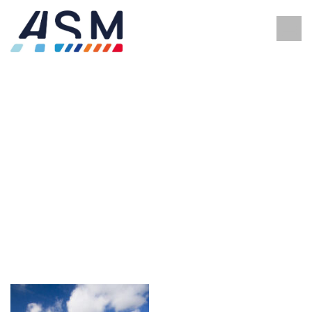
MARQUAGE AU SOL ET
MURAL