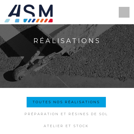
RÉALISATIONS
TOUTES NOS RÉALISATIONS
PRÉPARATION ET RÉSINES DE SOL
ATELIER ET STOCK