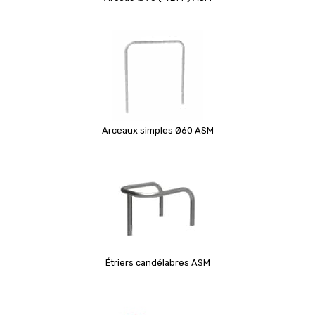
Arceaux simples Ø60 ASM
Étriers candélabres ASM