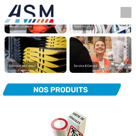
Retrait sur place
Stock sur site
Livraison en France
Service & Conseil