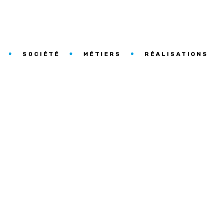
SOCIÉTÉ
MÉTIERS
RÉALISATIONS
OL ET MURAL