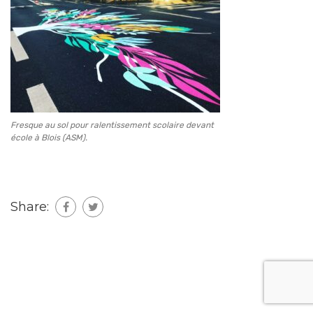
Fresque au sol pour ralentissement scolaire devant
école à Blois (ASM).
Share: