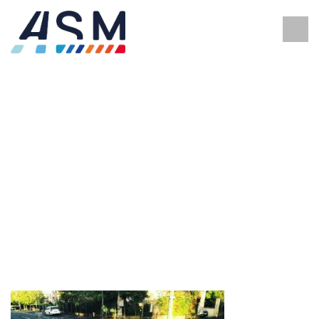
MARQUAGE AU SOL ET
MURAL