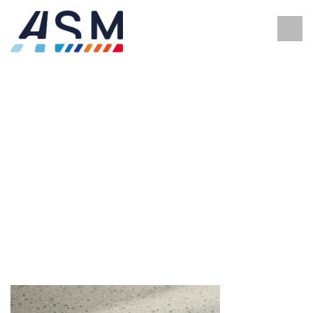
PRÉPARATION ET RÉSINES
DE SOL