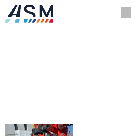
PRÉPARATION ET RÉSINES
DE SOL