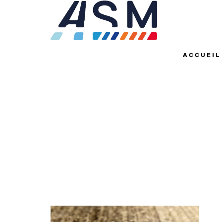
ACCUEIL
SÉCURITÉ ET AC