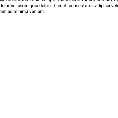
dolorem ipsum quia dolor sit amet, consectetur, adipisci v
enim ad minima veniam.