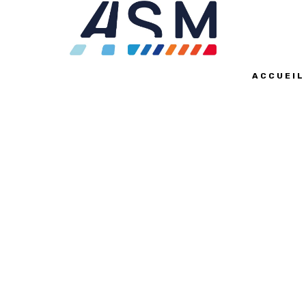
ACCUEIL
VALENTINE'S DA